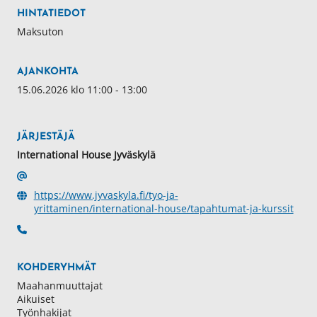
HINTATIEDOT
Maksuton
AJANKOHTA
15.06.2026 klo 11:00 - 13:00
JÄRJESTÄJÄ
International House Jyväskylä
https://www.jyvaskyla.fi/tyo-ja-
yrittaminen/international-house/tapahtumat-ja-kurssit
KOHDERYHMÄT
Maahanmuuttajat
Aikuiset
Työnhakijat