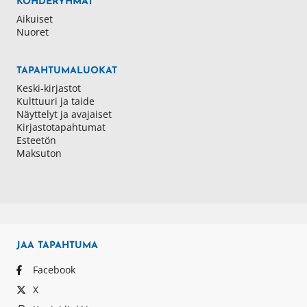
KOHDERYHMÄT
Aikuiset
Nuoret
TAPAHTUMALUOKAT
Keski-kirjastot
Kulttuuri ja taide
Näyttelyt ja avajaiset
Kirjastotapahtumat
Esteetön
Maksuton
JAA
TAPAHTUMA
Facebook
X