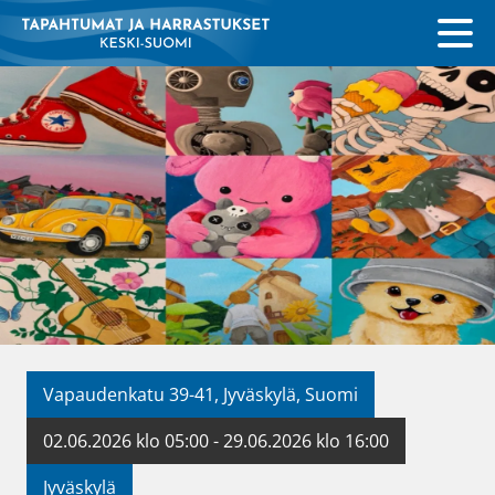
Vapaudenkatu 39-41, Jyväskylä, Suomi
02.06.2026 klo 05:00 - 29.06.2026 klo 16:00
Jyväskylä