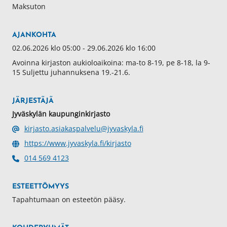
Maksuton
AJANKOHTA
02.06.2026 klo 05:00 - 29.06.2026 klo 16:00
Avoinna kirjaston aukioloaikoina: ma-to 8-19, pe 8-18, la 9-
15 Suljettu juhannuksena 19.-21.6.
JÄRJESTÄJÄ
Jyväskylän kaupunginkirjasto
kirjasto.asiakaspalvelu@jyvaskyla.fi
https://www.jyvaskyla.fi/kirjasto
014 569 4123
ESTEETTÖMYYS
Tapahtumaan on esteetön pääsy.