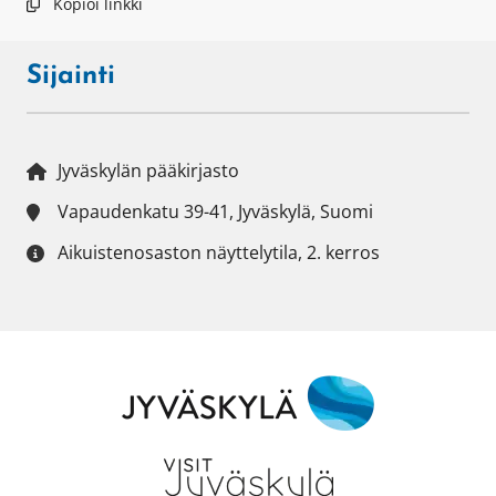
Kopioi linkki
Sijainti
Jyväskylän pääkirjasto
Vapaudenkatu 39-41, Jyväskylä, Suomi
Aikuistenosaston näyttelytila, 2. kerros