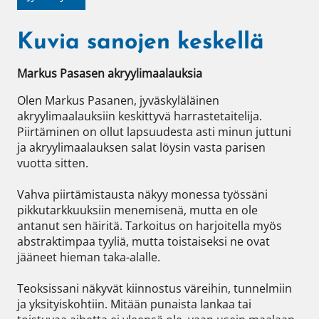
Kuvia sanojen keskellä
Markus Pasasen akryylimaalauksia
Olen Markus Pasanen, jyväskyläläinen 
akryylimaalauksiin keskittyvä harrastetaitelija. 
Piirtäminen on ollut lapsuudesta asti minun juttuni 
ja akryylimaalauksen salat löysin vasta parisen 
vuotta sitten. 

Vahva piirtämistausta näkyy monessa työssäni 
pikkutarkkuuksiin menemisenä, mutta en ole 
antanut sen häiritä. Tarkoitus on harjoitella myös 
abstraktimpaa tyyliä, mutta toistaiseksi ne ovat 
jääneet hieman taka-alalle.

Teoksissani näkyvät kiinnostus väreihin, tunnelmiin 
ja yksityiskohtiin. Mitään punaista lankaa tai 