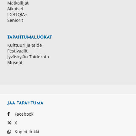
Matkailijat
Aikuiset
LGBTQIA+
Seniorit
TAPAHTUMALUOKAT
Kulttuuri ja taide
Festivaalit
Jyväskylän Taidekatu
Museot
JAA
TAPAHTUMA
Facebook
X
Kopioi linkki