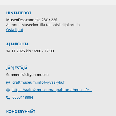
HINTATIEDOT
MuseoFest-ranneke 28€ / 22€
Alennus Museokortilla tai opiskelijakortilla
Osta liput
AJANKOHTA
14.11.2025 klo 16:00 - 17:00
JÄRJESTÄJÄ
Suomen käsityön museo
craftmuseum.info@jyvaskyla.fi
https://aalto2.museum/tapahtuma/museofest
0503118884
KOHDERYHMÄT