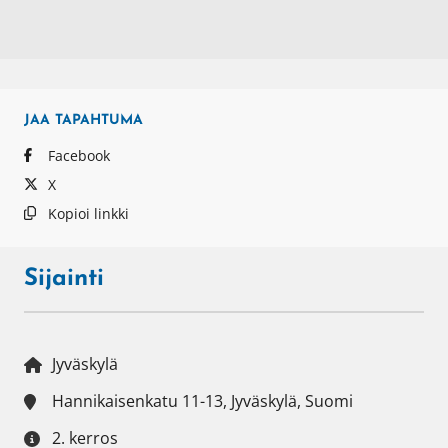
JAA
TAPAHTUMA
Facebook
X
Kopioi linkki
Sijainti
Jyväskylä
Hannikaisenkatu 11-13, Jyväskylä, Suomi
2. kerros