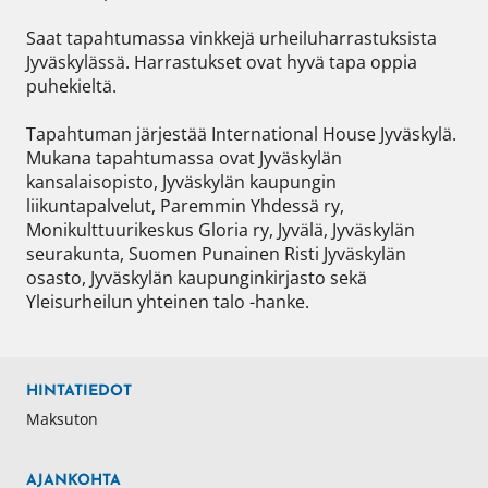
Saat tapahtumassa vinkkejä urheiluharrastuksista 
Jyväskylässä. Harrastukset ovat hyvä tapa oppia 
puhekieltä.

Tapahtuman järjestää International House Jyväskylä. 
Mukana tapahtumassa ovat Jyväskylän 
kansalaisopisto, Jyväskylän kaupungin 
liikuntapalvelut, Paremmin Yhdessä ry, 
Monikulttuurikeskus Gloria ry, Jyvälä, Jyväskylän 
seurakunta, Suomen Punainen Risti Jyväskylän 
osasto, Jyväskylän kaupunginkirjasto sekä 
Yleisurheilun yhteinen talo -hanke. 
HINTATIEDOT
Maksuton
AJANKOHTA