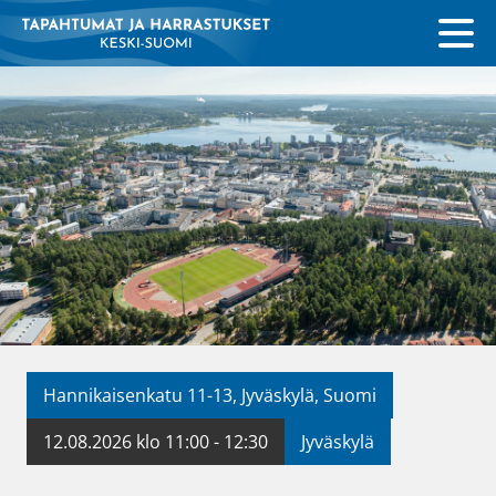
Hannikaisenkatu 11-13, Jyväskylä, Suomi
12.08.2026 klo 11:00 - 12:30
Jyväskylä