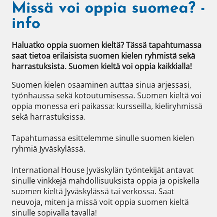
Missä voi oppia suomea? -
info
Haluatko oppia suomen kieltä? Tässä tapahtumassa 
saat tietoa erilaisista suomen kielen ryhmistä sekä 
harrastuksista. Suomen kieltä voi oppia kaikkialla!
Suomen kielen osaaminen auttaa sinua arjessasi, 
työnhaussa sekä kotoutumisessa. Suomen kieltä voi 
oppia monessa eri paikassa: kursseilla, kieliryhmissä 
sekä harrastuksissa.

Tapahtumassa esittelemme sinulle suomen kielen 
ryhmiä Jyväskylässä. 

International House Jyväskylän työntekijät antavat 
sinulle vinkkejä mahdollisuuksista oppia ja opiskella 
suomen kieltä Jyväskylässä tai verkossa. Saat 
neuvoja, miten ja missä voit oppia suomen kieltä 
sinulle sopivalla tavalla! 
