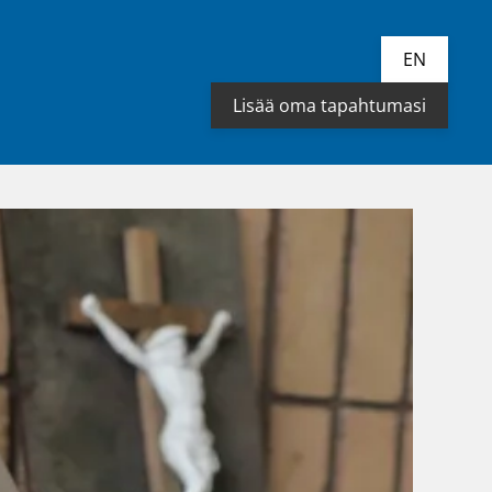
EN
Lisää oma tapahtumasi