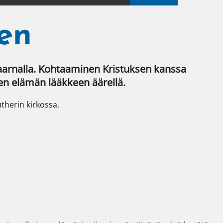
nen
arnalla. Kohtaaminen Kristuksen kanssa 
isen elämän lääkkeen äärellä.
herin kirkossa.
