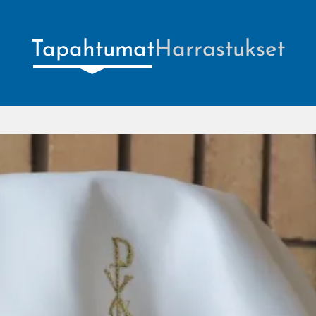
Tapahtumat
Harrastukset