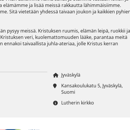
taa elämämme ja lisää meissä rakkautta lähimmäisiimme. 
me. Sitä vietetään yhdessä taivaan joukon ja kaikkien pyhien
n pysyy meissä. Kristuksen ruumis, elämän leipä, ruokkii ja
. Kristuksen veri, kuolemattomuuden lääke, parantaa meitä 
 ennakoi taivaallista juhla-ateriaa, jolle Kristus kerran 
Jyväskylä
Kansakoulukatu 5, Jyväskylä,
Suomi
Lutherin kirkko