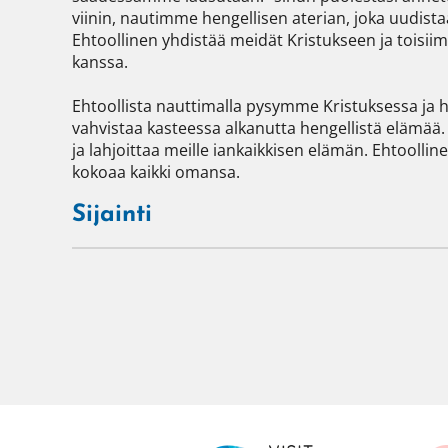
viinin, nautimme hengellisen aterian, joka uudis
Ehtoollinen yhdistää meidät Kristukseen ja toisiim
kanssa.

Ehtoollista nauttimalla pysymme Kristuksessa ja hä
vahvistaa kasteessa alkanutta hengellistä elämää
ja lahjoittaa meille iankaikkisen elämän. Ehtoollinen
kokoaa kaikki omansa.
Sijainti