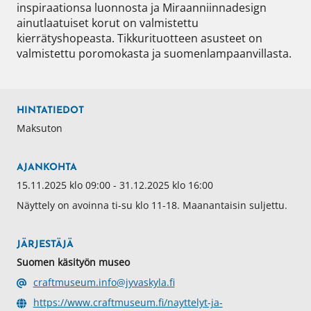
inspiraationsa luonnosta ja Miraanniinnadesign 
ainutlaatuiset korut on valmistettu 
kierrätyshopeasta. Tikkurituotteen asusteet on 
valmistettu poromokasta ja suomenlampaanvillasta. 
HINTATIEDOT
Maksuton
AJANKOHTA
15.11.2025 klo 09:00 - 31.12.2025 klo 16:00
Näyttely on avoinna ti-su klo 11-18. Maanantaisin suljettu.
JÄRJESTÄJÄ
Suomen käsityön museo
craftmuseum.info@jyvaskyla.fi
https://www.craftmuseum.fi/nayttelyt-ja-