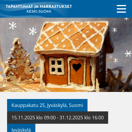
Kauppakatu 25, Jyväskylä, Suomi
15.11.2025 klo 09:00 - 31.12.2025 klo 16:00
Jyväskylä