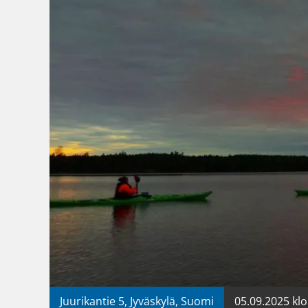
Juurikantie 5, Jyväskylä, Suomi
05.09.2025 klo