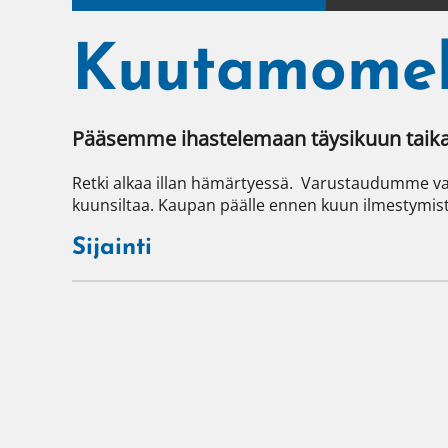
Kuutamomel
Pääsemme ihastelemaan täysikuun taika
Retki alkaa illan hämärtyessä.  Varustaudumme v
kuunsiltaa. Kaupan päälle ennen kuun ilmestymi
Sijainti