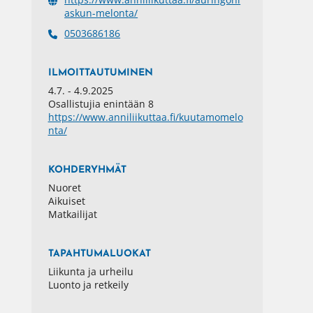
askun-melonta/
0503686186
ILMOITTAUTUMINEN
4.7. - 4.9.2025
Osallistujia enintään
8
https://www.anniliikuttaa.fi/kuutamomelo
nta/
KOHDERYHMÄT
Nuoret
Aikuiset
Matkailijat
TAPAHTUMALUOKAT
Liikunta ja urheilu
Luonto ja retkeily