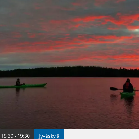
 15:30 - 19:30
Jyväskylä