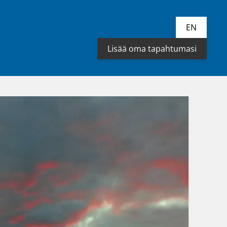
EN
Lisää oma tapahtumasi