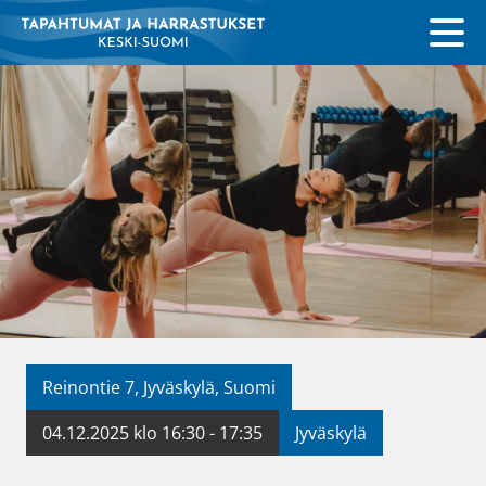
Reinontie 7, Jyväskylä, Suomi
04.12.2025 klo 16:30 - 17:35
Jyväskylä