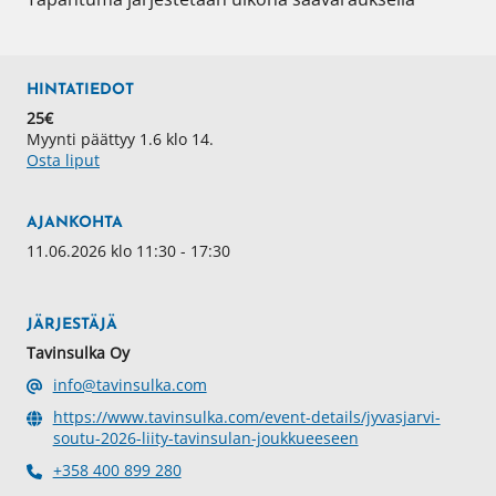
HINTATIEDOT
25€
Myynti päättyy 1.6 klo 14.
Osta liput
AJANKOHTA
11.06.2026 klo 11:30 - 17:30
JÄRJESTÄJÄ
Tavinsulka Oy
info@tavinsulka.com
https://www.tavinsulka.com/event-details/jyvasjarvi-
soutu-2026-liity-tavinsulan-joukkueeseen
+358 400 899 280