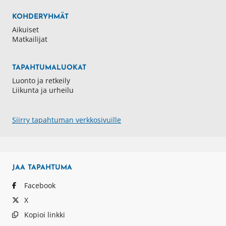
KOHDERYHMÄT
Aikuiset
Matkailijat
TAPAHTUMALUOKAT
Luonto ja retkeily
Liikunta ja urheilu
Siirry tapahtuman verkkosivuille
JAA
TAPAHTUMA
Facebook
X
Kopioi linkki