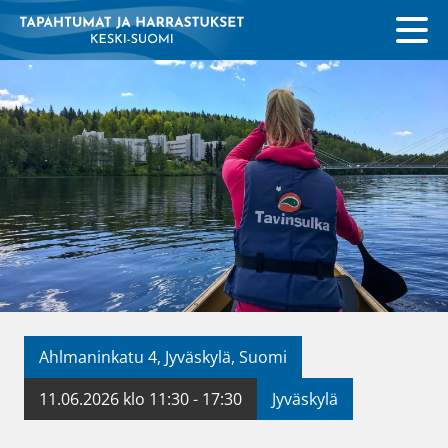
Ahlmaninkatu 4, Jyväskylä, Suomi
11.06.2026 klo 11:30 - 17:30
Jyväskylä