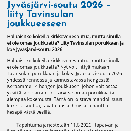
Jyväsjärvi-soutu 2026 –
liity Tavinsulan
joukkueeseen
Haluaisitko kokeilla kirkkovenesoutua, mutta sinulla 
ei ole omaa joukkuetta? Liity Tavinsulan porukkaan ja 
koe Jyväsjärvi-soutu 2026 
Haluaisitko kokeilla kirkkovenesoutua, mutta sinulla 
ei ole omaa joukkuetta? Nyt voit liittyä mukaan 
Tavinsulan porukkaan ja kokea Jyväsjärvi-soutu 2026 
yhdessä rennossa ja kannustavassa hengessä! 
Keräämme 14 hengen joukkueen, johon voit ostaa 
yksittäisen paikan – et tarvitse omaa porukkaa tai 
aiempaa kokemusta. Tämä on loistava mahdollisuus 
kokeilla soutua, tavata uusia ihmisiä ja nauttia 
kesäpäivästä vesillä.

	Tapahtuma järjestetään 11.6.2026 iltapäivän ja 