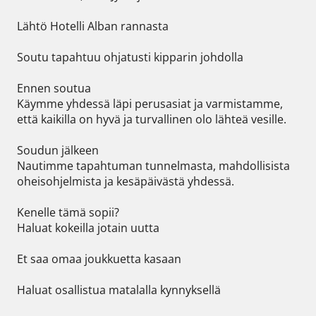
Lähtö Hotelli Alban rannasta

Soutu tapahtuu ohjatusti kipparin johdolla

Ennen soutua

Käymme yhdessä läpi perusasiat ja varmistamme, 
että kaikilla on hyvä ja turvallinen olo lähteä vesille.

Soudun jälkeen

Nautimme tapahtuman tunnelmasta, mahdollisista 
oheisohjelmista ja kesäpäivästä yhdessä.

Kenelle tämä sopii?

Haluat kokeilla jotain uutta

Et saa omaa joukkuetta kasaan

Haluat osallistua matalalla kynnyksellä
