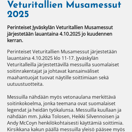
Veturitallien Musamessut
2025
Perinteiset Jyväskylän Veturitallien Musamessut 
järjestetään lauantaina 4.10.2025 jo kuudennen 
kerran.   
Perinteiset Veturitallien Musamessut järjestetään 
lauantaina 4.10.2025 klo 11-17. Jyväskylän 
Veturitalleilla järjestettävillä messuilla suomalaiset 
soitinrakentajat ja johtavat kansainväliset 
maahantuojat tuovat näytille soittimiaan sekä 
uutuustuotteita.

Messuilla nähdään myös vetonaulana merkittävä 
soitinkokoelma, jonka teemana ovat suomalaiset 
legendat ja heidän työkalunsa. Messuilla kuullaan ja 
nähdään mm. Jukka Tolosen, Heikki Silvennoisen ja 
Andy McCoyn henkilökohtaisesti käyttämiä soittimia. 
Kirsikkana kakun päällä messuilla yleisö pääsee myös 