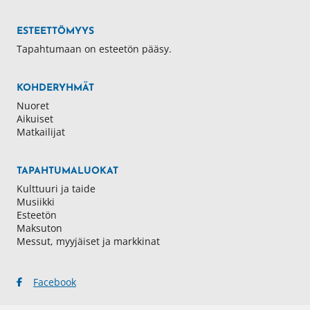
ESTEETTÖMYYS
Tapahtumaan on esteetön pääsy.
KOHDERYHMÄT
Nuoret
Aikuiset
Matkailijat
TAPAHTUMALUOKAT
Kulttuuri ja taide
Musiikki
Esteetön
Maksuton
Messut, myyjäiset ja markkinat
Facebook