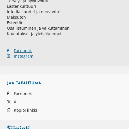
Terveys ja hyvinvointi
Lastenkulttuuri
Infotilaisuudet ja neuvonta
Maksuton
Esteetön
Osallistuminen ja vaikuttaminen
Koulutukset ja yleisöluennot
Facebook
Instagram
JAA
TAPAHTUMA
Facebook
X
Kopioi linkki