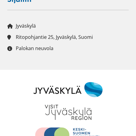
Sijainti
Jyväskylä
Ritopohjantie 25, Jyväskylä, Suomi
Palokan neuvola