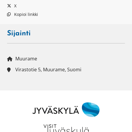
X
Kopioi linkki
Sijainti
Muurame
Virastotie 5, Muurame, Suomi