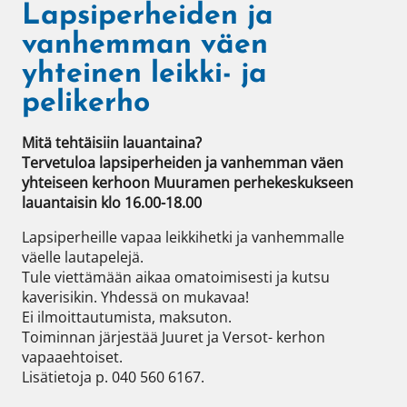
Lapsiperheiden ja
vanhemman väen
yhteinen leikki- ja
pelikerho
Mitä tehtäisiin lauantaina? 

Tervetuloa lapsiperheiden ja vanhemman väen 
yhteiseen kerhoon Muuramen perhekeskukseen 
lauantaisin klo 16.00-18.00
Lapsiperheille vapaa leikkihetki ja vanhemmalle 
väelle lautapelejä.  

Tule viettämään aikaa omatoimisesti ja kutsu 
kaverisikin. Yhdessä on mukavaa!

Ei ilmoittautumista, maksuton.

Toiminnan järjestää Juuret ja Versot- kerhon 
vapaaehtoiset.

Lisätietoja p. 040 560 6167.