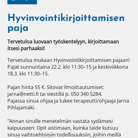
Hyvinvointikirjoittamisen
paja
Tervetuloa luovaan työskentelyyn, kirjoittamaan 
itsesi parhaaksi!
Tervetuloa mukaan Hyvinvointikirjoittamisen pajaan!

Pajat sunnuntaina 22.2. klo 11:30–15 ja keskiviikkona 
18.3. klo 11:30–15.

Pajan hinta 55 €. Sitovat ilmoittautumiset: 
jarna@netti.fi tai viestillä p. 050 340 5284.

Pajassa sinua ohjaa ja tukee terapeutti/ohjaaja Jarna 
Pihlajamäki.

"Annan sinulle menetelmän vastata sydämesi 
kaipuuseen: Opit aistimaan, kuinka taide kutsuu 
sinua vaihtoehtoisiin todellisuuksiin, joihin meillä 