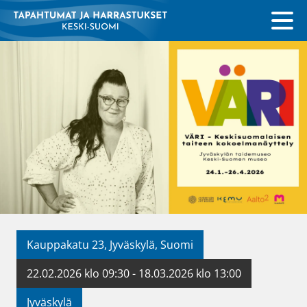
Kauppakatu 23, Jyväskylä, Suomi
22.02.2026 klo 09:30 - 18.03.2026 klo 13:00
Jyväskylä