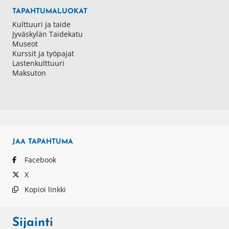
TAPAHTUMALUOKAT
Kulttuuri ja taide
Jyväskylän Taidekatu
Museot
Kurssit ja työpajat
Lastenkulttuuri
Maksuton
JAA
TAPAHTUMA
Facebook
X
Kopioi linkki
Sijainti