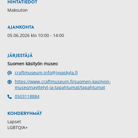
HINTATIEDOT
Maksuton
AJANKOHTA
05.06.2026 klo 10:00 - 14:00
JÄRJESTÄJÄ
Suomen käsityön museo
craftmuseum.info@jyvaskyla.fi
https://www.craftmuseum.fi/suomen-kasityon-
museo/nayttelyt-ja-tapahtumat/tapahtumat
0503118884
KOHDERYHMÄT
Lapset
LGBTQIA+