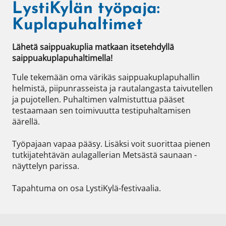
LystiKylän työpaja:
Kuplapuhaltimet
Lähetä saippuakuplia matkaan itsetehdyllä 
saippuakuplapuhaltimella!
Tule tekemään oma värikäs saippuakuplapuhallin 
helmistä, piipunrasseista ja rautalangasta taivutellen 
ja pujotellen. Puhaltimen valmistuttua pääset 
testaamaan sen toimivuutta testipuhaltamisen 
äärellä. 

Työpajaan vapaa pääsy. Lisäksi voit suorittaa pienen 
tutkijatehtävän aulagallerian Metsästä saunaan -
näyttelyn parissa. 

Tapahtuma on osa LystiKylä-festivaalia. 