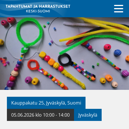
Kauppakatu 25, Jyväskylä, Suomi
05.06.2026 klo 10:00 - 14:00
Jyväskylä