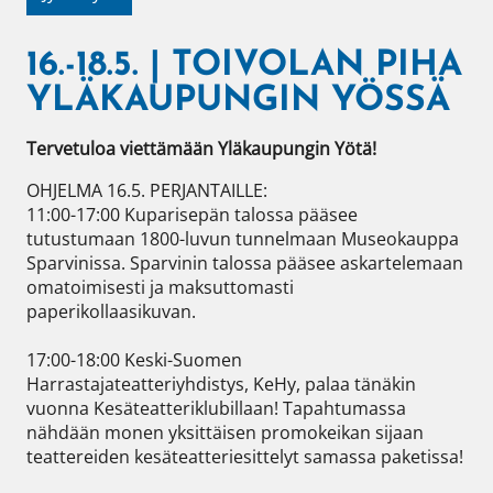
16.-18.5. | TOIVOLAN PIHA
YLÄKAUPUNGIN YÖSSÄ
Tervetuloa viettämään Yläkaupungin Yötä!
OHJELMA 16.5. PERJANTAILLE:

11:00-17:00 Kuparisepän talossa pääsee 
tutustumaan 1800-luvun tunnelmaan Museokauppa 
Sparvinissa. Sparvinin talossa pääsee askartelemaan 
omatoimisesti ja maksuttomasti 
paperikollaasikuvan.

17:00-18:00 Keski-Suomen 
Harrastajateatteriyhdistys, KeHy, palaa tänäkin 
vuonna Kesäteatteriklubillaan! Tapahtumassa 
nähdään monen yksittäisen promokeikan sijaan 
teattereiden kesäteatteriesittelyt samassa paketissa!
