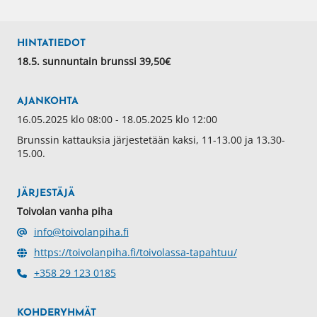
HINTATIEDOT
18.5. sunnuntain brunssi 39,50€
AJANKOHTA
16.05.2025 klo 08:00 - 18.05.2025 klo 12:00
Brunssin kattauksia järjestetään kaksi, 11-13.00 ja 13.30-
15.00.
JÄRJESTÄJÄ
Toivolan vanha piha
info@toivolanpiha.fi
https://toivolanpiha.fi/toivolassa-tapahtuu/
+358 29 123 0185
KOHDERYHMÄT