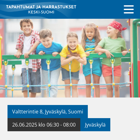
Valtterintie 8, Jyväskylä, Suomi
26.06.2025 klo 06:30 - 08:00
Jyväskylä