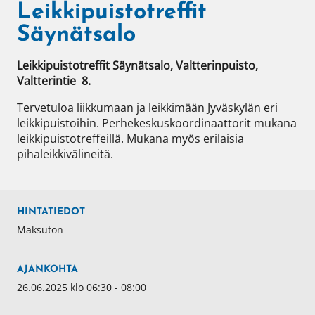
Leikkipuistotreffit
Säynätsalo
Leikkipuistotreffit Säynätsalo, Valtterinpuisto, 
Valtterintie  8.
Tervetuloa liikkumaan ja leikkimään Jyväskylän eri 
leikkipuistoihin. Perhekeskuskoordinaattorit mukana 
leikkipuistotreffeillä. Mukana myös erilaisia 
pihaleikkivälineitä. 
HINTATIEDOT
Maksuton
AJANKOHTA
26.06.2025 klo 06:30 - 08:00