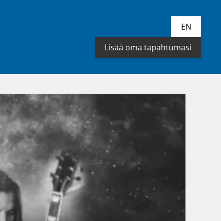
EN
Lisää oma tapahtumasi