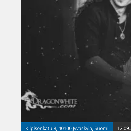
Kilpisenkatu 8, 40100 Jyväskylä, Suomi
12.09.