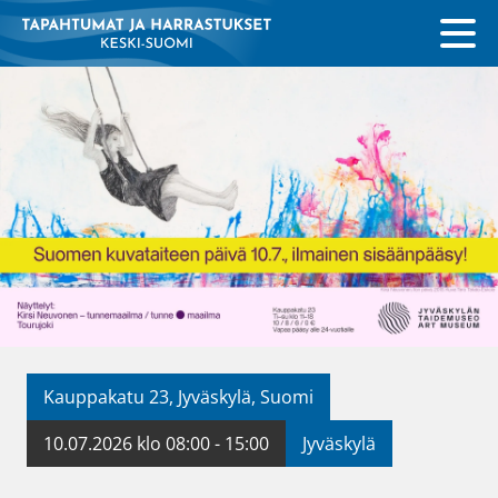
Kauppakatu 23, Jyväskylä, Suomi
10.07.2026 klo 08:00 - 15:00
Jyväskylä