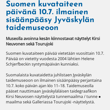
Suomen kuvataiteen
päivänä 10.7. ilmainen
sisäänpääsy Jyväskylän
taidemuseoon
Museolla avoinna kesän kiinnostavat näyttelyt Kirsi 
Neuvonen sekä Tourujoki
Suomen kuvataiteen päivää vietetään vuosittain 10.7. 
Päivää on vietetty vuodesta 2004 lähtien Helene 
Schjerfbeckin syntymäpäivän kunniaksi.

Suomalaista kuvataidetta juhlistaen Jyväskylän 
taidemuseoon on ilmainen sisäänpääsy perjantaina 
10.7. koko päivän ajan klo 11–18. Taidemuseolla 
pääset nauttimaan jyväskyläläisen taidegraafikon 
Kirsi Neuvosen näyttelystä tunnemaailma / tunne ● 
maailma sekä Galleriassa Tourujoki -näyttelystä.
