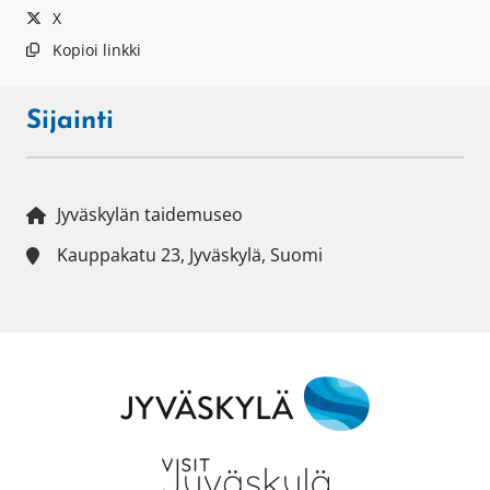
X
Kopioi linkki
Sijainti
Jyväskylän taidemuseo
Kauppakatu 23, Jyväskylä, Suomi