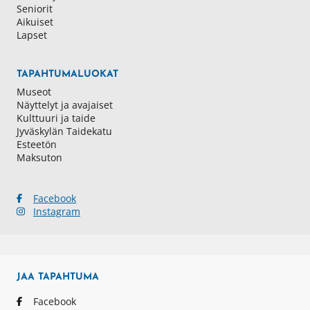
Seniorit
Aikuiset
Lapset
TAPAHTUMALUOKAT
Museot
Näyttelyt ja avajaiset
Kulttuuri ja taide
Jyväskylän Taidekatu
Esteetön
Maksuton
Facebook
Instagram
JAA
TAPAHTUMA
Facebook