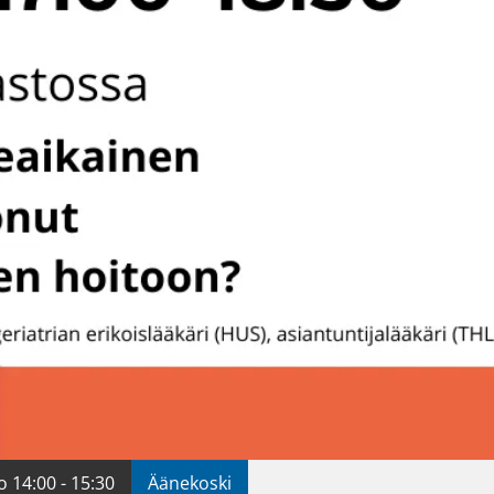
o 14:00 - 15:30
Äänekoski