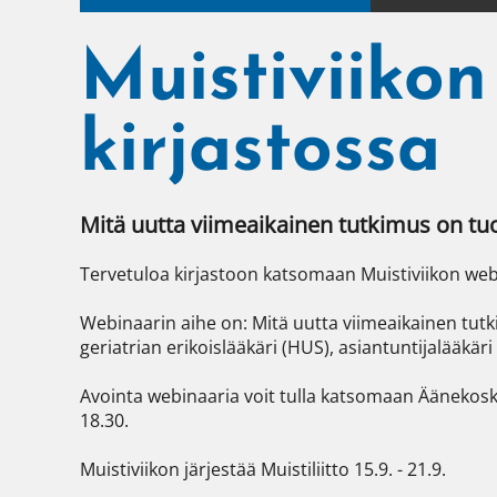
Muistiviiko
kirjastossa
Mitä uutta viimeaikainen tutkimus on tu
Tervetuloa kirjastoon katsomaan Muistiviikon webi
Webinaarin aihe on: Mitä uutta viimeaikainen tut
geriatrian erikoislääkäri (HUS), asiantuntijalääkäri
Avointa webinaaria voit tulla katsomaan Äänekoske
18.30.

Muistiviikon järjestää Muistiliitto 15.9. - 21.9.