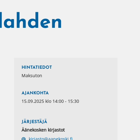
olahden
HINTATIEDOT
Maksuton
AJANKOHTA
15.09.2025 klo 14:00 - 15:30
JÄRJESTÄJÄ
Äänekosken kirjastot
kirjasto@aanekoski.fi