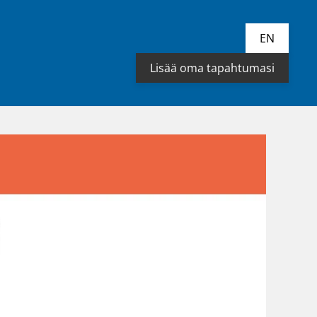
EN
Lisää oma tapahtumasi