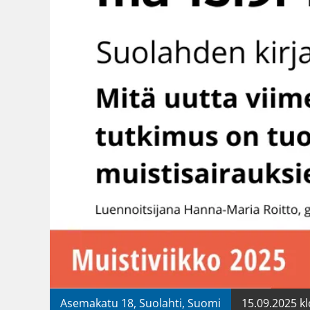
Asemakatu 18, Suolahti, Suomi
15.09.2025 kl