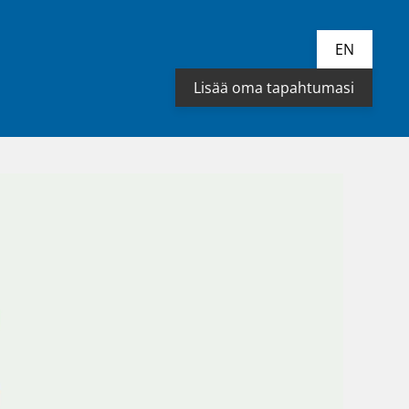
EN
Lisää oma tapahtumasi