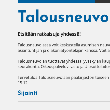
Talousneuvo
Etsitään ratkaisuja yhdessä!
Talousneuvolassa voit keskustella asumisen neuvon
asiantuntijan ja diakoniatyöntekijän kanssa. Voit 
Talousneuvolan tuottavat yhdessä Jyväskylän kaup
seurakunta, Oikeuspalveluvirasto ja Ulosottolaitos.
Tervetuloa Talousneuvolaan pääkirjaston toiseen kerr
15.12. 
Sijainti