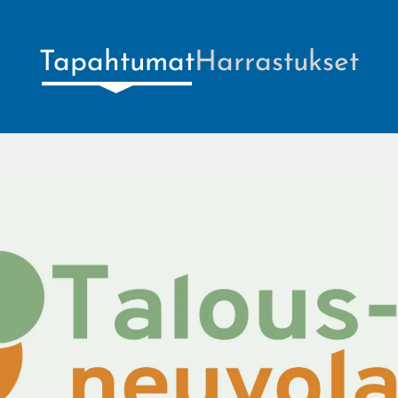
Tapahtumat
Harrastukset