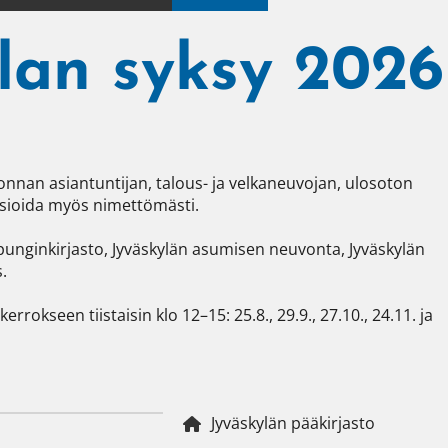
lan syksy 2026
nan asiantuntijan, talous- ja velkaneuvojan, ulosoton 
asioida myös nimettömästi.

unginkirjasto, Jyväskylän asumisen neuvonta, Jyväskylän 


okseen tiistaisin klo 12–15: 25.8., 29.9., 27.10., 24.11. ja 
Jyväskylän pääkirjasto