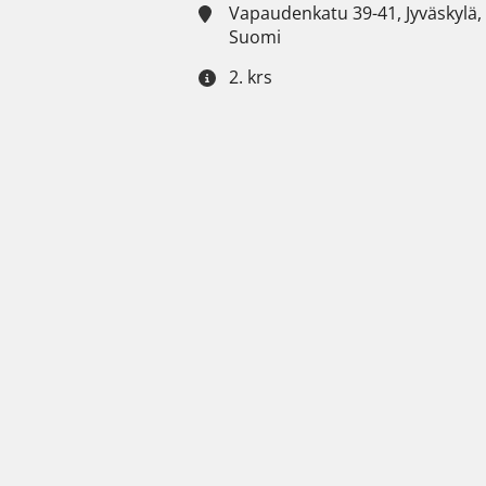
Vapaudenkatu 39-41, Jyväskylä,
Suomi
2. krs