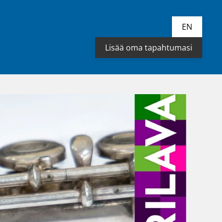
EN
Lisää oma tapahtumasi