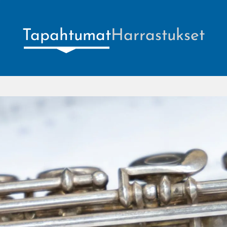
Tapahtumat
Harrastukset