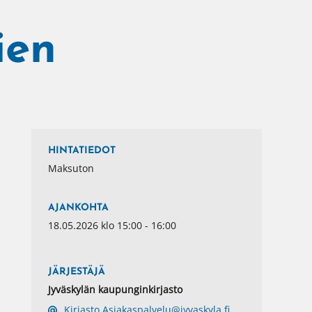
ien
HINTATIEDOT
Maksuton
AJANKOHTA
18.05.2026 klo 15:00 - 16:00
JÄRJESTÄJÄ
Jyväskylän kaupunginkirjasto
Kirjasto.Asiakaspalvelu@jyvaskyla.fi