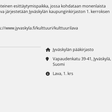
yhteinen esittäytymispaikka, jossa kohdataan monenlaista 
ilava järjestetään Jyväskylän kaupunginkirjaston 1. kerroksen 
s://www.jyvaskyla.fi/kulttuuri/kulttuurilava
Jyväskylän pääkirjasto
Vapaudenkatu 39-41, Jyväskylä,
Suomi
Lava, 1. krs