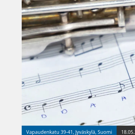
Vapaudenkatu 39-41, Jyväskylä, Suomi
18.05.