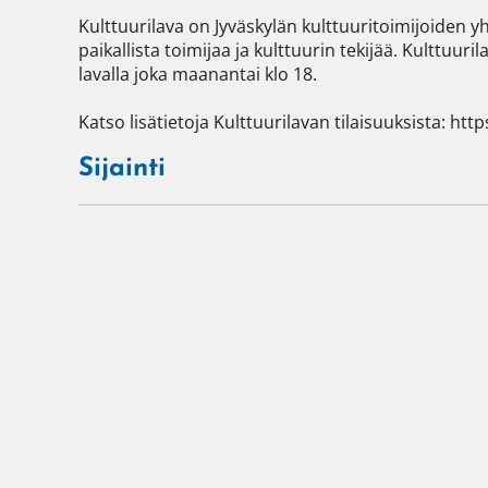
Kulttuurilava on Jyväskylän kulttuuritoimijoiden 
paikallista toimijaa ja kulttuurin tekijää. Kulttuur
lavalla joka maanantai klo 18.

Katso lisätietoja Kulttuurilavan tilaisuuksista: http
Sijainti