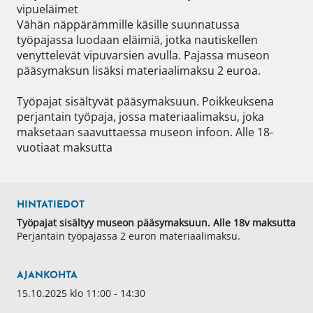
vipueläimet

Vähän näppärämmille käsille suunnatussa 
työpajassa luodaan eläimiä, jotka nautiskellen 
venyttelevät vipuvarsien avulla. Pajassa museon 
pääsymaksun lisäksi materiaalimaksu 2 euroa.

Työpajat sisältyvät pääsymaksuun. Poikkeuksena 
perjantain työpaja, jossa materiaalimaksu, joka 
maksetaan saavuttaessa museon infoon. Alle 18-
vuotiaat maksutta
HINTATIEDOT
Työpajat sisältyy museon pääsymaksuun. Alle 18v maksutta
Perjantain työpajassa 2 euron materiaalimaksu.
AJANKOHTA
15.10.2025 klo 11:00 - 14:30