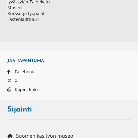
Jyväskylän Taidekatu
Museot
Kurssit ja työpajat
Lastenkulttuuri
JAA
TAPAHTUMA
Facebook
X
Kopioi linkki
Sijainti
Suomen käsityön museo