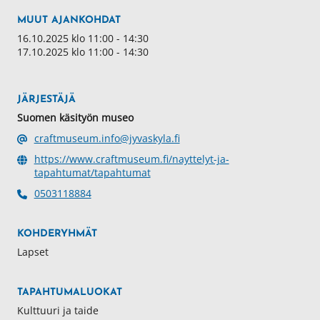
MUUT AJANKOHDAT
16.10.2025 klo 11:00 - 14:30
17.10.2025 klo 11:00 - 14:30
JÄRJESTÄJÄ
Suomen käsityön museo
craftmuseum.info@jyvaskyla.fi
https://www.craftmuseum.fi/nayttelyt-ja-
tapahtumat/tapahtumat
0503118884
KOHDERYHMÄT
Lapset
TAPAHTUMALUOKAT
Kulttuuri ja taide