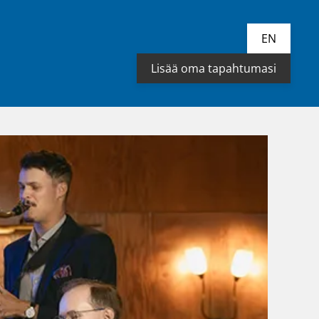
EN
Lisää oma tapahtumasi