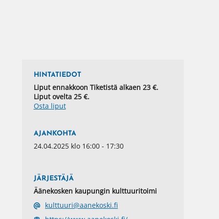
HINTATIEDOT
Liput ennakkoon Tiketistä alkaen 23 €.
Liput ovelta 25 €.
Osta liput
AJANKOHTA
24.04.2025 klo 16:00 - 17:30
JÄRJESTÄJÄ
Äänekosken kaupungin kulttuuritoimi
kulttuuri@aanekoski.fi