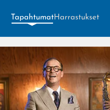
Tapahtumat
Harrastukset