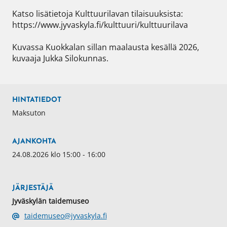
Katso lisätietoja Kulttuurilavan tilaisuuksista: 
https://www.jyvaskyla.fi/kulttuuri/kulttuurilava

Kuvassa Kuokkalan sillan maalausta kesällä 2026, 
kuvaaja Jukka Silokunnas.
HINTATIEDOT
Maksuton
AJANKOHTA
24.08.2026 klo 15:00 - 16:00
JÄRJESTÄJÄ
Jyväskylän taidemuseo
taidemuseo@jyvaskyla.fi