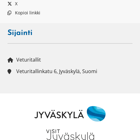
X
Kopioi linkki
Sijainti
Veturitallit
Veturitallinkatu 6, Jyväskylä, Suomi