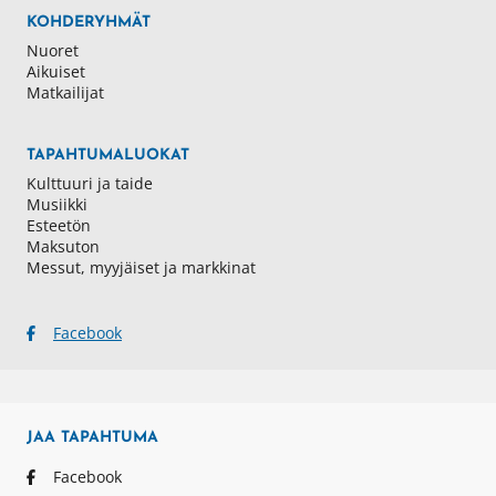
KOHDERYHMÄT
Nuoret
Aikuiset
Matkailijat
TAPAHTUMALUOKAT
Kulttuuri ja taide
Musiikki
Esteetön
Maksuton
Messut, myyjäiset ja markkinat
Facebook
JAA
TAPAHTUMA
Facebook