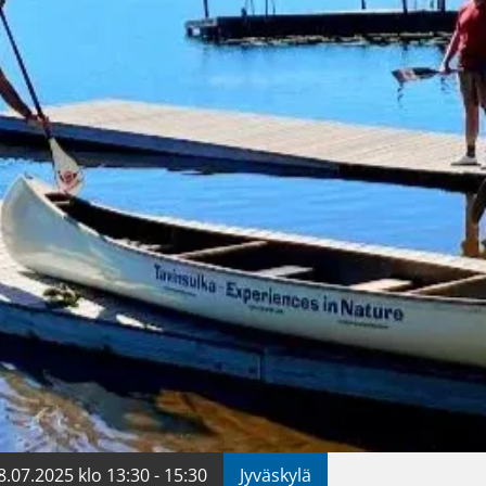
8.07.2025 klo 13:30 - 15:30
Jyväskylä