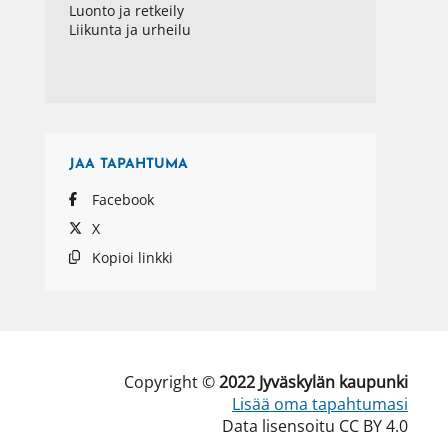
Luonto ja retkeily
Liikunta ja urheilu
JAA
TAPAHTUMA
Facebook
X
Kopioi linkki
Copyright ©
2022
Jyväskylän kaupunki
Lisää oma tapahtumasi
Data lisensoitu CC BY 4.0