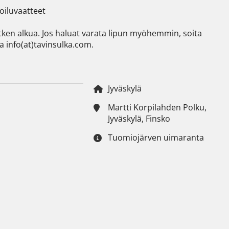
iluvaatteet

ken alkua. Jos haluat varata lipun myöhemmin, soita 
 info(at)tavinsulka.com.
Jyväskylä
Martti Korpilahden Polku,
Jyväskylä, Finsko
Tuomiojärven uimaranta