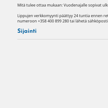
Mitä tulee ottaa mukaan: Vuodenajalle sopivat ulko
Lippujen verkkomyynti päättyy 24 tuntia ennen ret
numeroon +358 400 899 280 tai lähetä sähköpostia
Sijainti