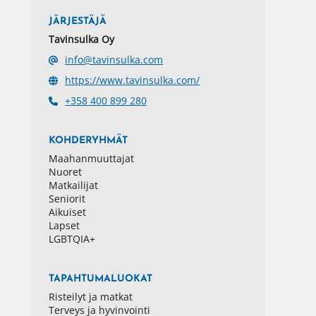
JÄRJESTÄJÄ
Tavinsulka Oy
info@tavinsulka.com
https://www.tavinsulka.com/
+358 400 899 280
KOHDERYHMÄT
Maahanmuuttajat
Nuoret
Matkailijat
Seniorit
Aikuiset
Lapset
LGBTQIA+
TAPAHTUMALUOKAT
Risteilyt ja matkat
Terveys ja hyvinvointi