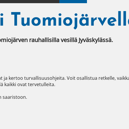
i Tuomiojärvel
iojärven rauhallisilla vesillä Jyväskylässä.
kertoo turvallisuusohjeita. Voit osallistua retkelle, vaikka
 kaikki ovat tervetulleita.

 saaristoon.
