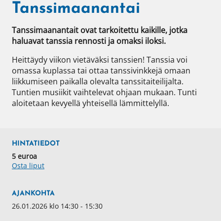
Tanssimaanantai
Tanssimaanantait ovat tarkoitettu kaikille, jotka 
haluavat tanssia rennosti ja omaksi iloksi.
Heittäydy viikon vietäväksi tanssien! Tanssia voi 
omassa kuplassa tai ottaa tanssivinkkejä omaan 
liikkumiseen paikalla olevalta tanssitaiteilijalta. 
Tuntien musiikit vaihtelevat ohjaan mukaan. Tunti 
aloitetaan kevyellä yhteisellä lämmittelyllä. 
HINTATIEDOT
5 euroa
Osta liput
AJANKOHTA
26.01.2026 klo 14:30 - 15:30