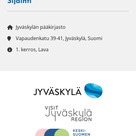
Sijainti
Jyväskylän pääkirjasto
Vapaudenkatu 39-41, Jyväskylä, Suomi
1. kerros, Lava