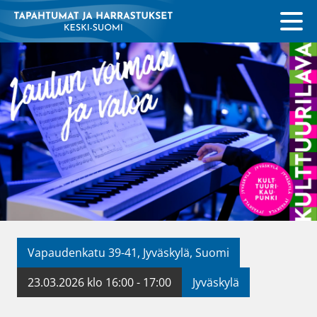
Vapaudenkatu 39-41, Jyväskylä, Suomi
23.03.2026 klo 16:00 - 17:00
Jyväskylä