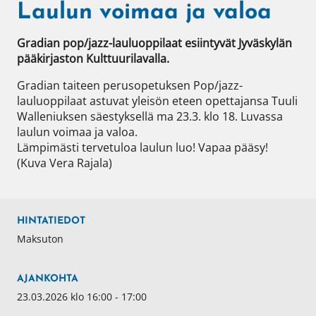
Laulun voimaa ja valoa
Gradian pop/jazz-lauluoppilaat esiintyvät Jyväskylän 
pääkirjaston Kulttuurilavalla.
Gradian taiteen perusopetuksen Pop/jazz-
lauluoppilaat astuvat yleisön eteen opettajansa Tuuli 
Walleniuksen säestyksellä ma 23.3. klo 18. Luvassa 
laulun voimaa ja valoa.

Lämpimästi tervetuloa laulun luo! Vapaa pääsy!

(Kuva Vera Rajala)
HINTATIEDOT
Maksuton
AJANKOHTA
23.03.2026 klo 16:00 - 17:00