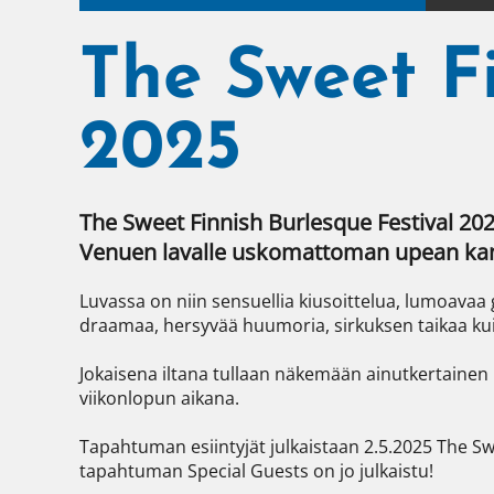
The Sweet Fi
2025
The Sweet Finnish Burlesque Festival 202
Venuen lavalle uskomattoman upean kans
Luvassa on niin sensuellia kiusoittelua, lumoavaa 
draamaa, hersyvää huumoria, sirkuksen taikaa kuin 
Jokaisena iltana tullaan näkemään ainutkertainen 
viikonlopun aikana.

Tapahtuman esiintyjät julkaistaan 2.5.2025 The Swe
tapahtuman Special Guests on jo julkaistu!
