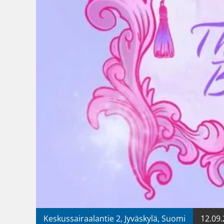
Keskussairaalantie 2, Jyväskylä, Suomi
12.09.