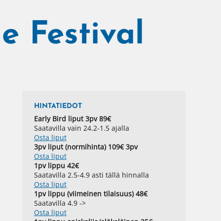
e Festival
HINTATIEDOT
Early Bird liput 3pv 89€
Saatavilla vain 24.2-1.5 ajalla
Osta liput
3pv liput (normihinta) 109€ 3pv
Osta liput
1pv lippu 42€
Saatavilla 2.5-4.9 asti tällä hinnalla
Osta liput
1pv lippu (viimeinen tilaisuus) 48€
Saatavilla 4.9 ->
Osta liput