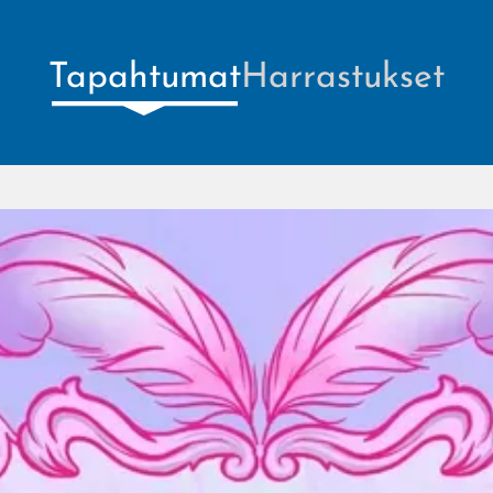
Tapahtumat
Harrastukset