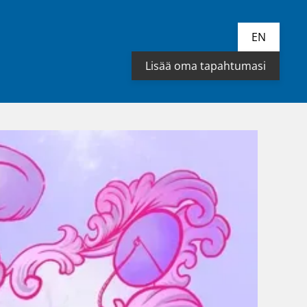
EN
Lisää oma tapahtumasi