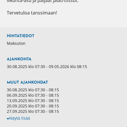
liikunta-asu ja paljaat jalat/tossut.

HINTATIEDOT
Maksuton
AJANKOHTA
30.08.2025 klo 07:30 - 09.05.2026 klo 08:15
MUUT AJANKOHDAT
30.08.2025 klo 07:30 - 08:15
06.09.2025 klo 07:30 - 08:15
13.09.2025 klo 07:30 - 08:15
20.09.2025 klo 07:30 - 08:15
27.09.2025 klo 07:30 - 08:15
Näytä lisää