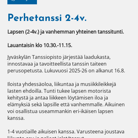
Perhetanssi 2-4v.
Lapsen (2-4v.) ja vanhemman yhteinen tanssitunti.

Lauantaisin klo 10.30.-11.15.
Jyväskylän Tanssiopisto järjestää laadukasta, 
innostavaa ja tavoitteellista tanssin taiteen 
perusopetusta. Lukuvuosi 2025-26 on alkanut 16.8.

Iloista yhdessäoloa, liikuntaa ja musiikkileikkejä 
lasten ehdoilla. Tunti tukee lapsen motorista 
kehitystä ja antaa liikkeen löytämisen iloa ja 
elämyksiä sekä lapsille että vanhemmalle. Aikuinen 
voi osallistua useammankin eri-ikäisen lapsen 
kanssa.

1-4 vuotiaille aikuisen kanssa. Varusteena joustava 