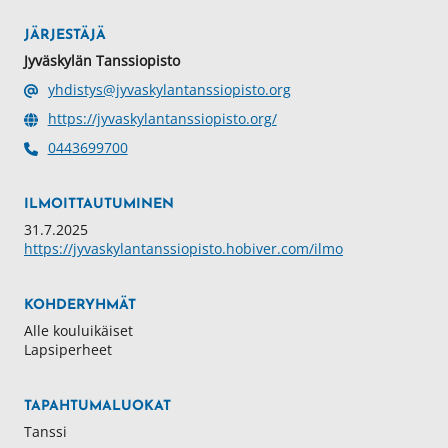
JÄRJESTÄJÄ
Jyväskylän Tanssiopisto
yhdistys@jyvaskylantanssiopisto.org
https://jyvaskylantanssiopisto.org/
0443699700
ILMOITTAUTUMINEN
31.7.2025
https://jyvaskylantanssiopisto.hobiver.com/ilmo
KOHDERYHMÄT
Alle kouluikäiset
Lapsiperheet
TAPAHTUMALUOKAT
Tanssi