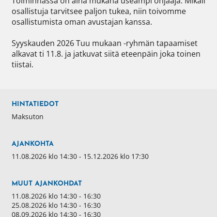
Toiminnassa on aina mukana useampi ohjaaja. Mikäli 
osallistuja tarvitsee paljon tukea, niin toivomme 
osallistumista oman avustajan kanssa.

Syyskauden 2026 Tuu mukaan -ryhmän tapaamiset 
alkavat ti 11.8. ja jatkuvat siitä eteenpäin joka toinen 
tiistai.
HINTATIEDOT
Maksuton
AJANKOHTA
11.08.2026 klo 14:30 - 15.12.2026 klo 17:30
MUUT AJANKOHDAT
11.08.2026 klo 14:30 - 16:30
25.08.2026 klo 14:30 - 16:30
08.09.2026 klo 14:30 - 16:30