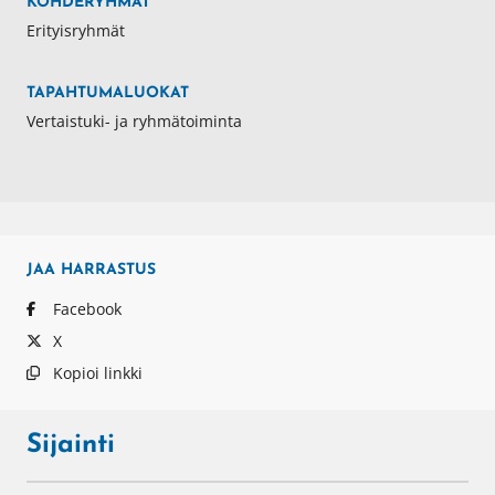
KOHDERYHMÄT
Erityisryhmät
TAPAHTUMALUOKAT
Vertaistuki- ja ryhmätoiminta
JAA
HARRASTUS
Facebook
X
Kopioi linkki
Sijainti