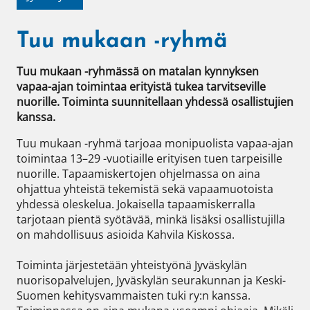
Tuu mukaan -ryhmä
Tuu mukaan -ryhmässä on matalan kynnyksen 
vapaa-ajan toimintaa erityistä tukea tarvitseville 
nuorille. Toiminta suunnitellaan yhdessä osallistujien 
kanssa.
Tuu mukaan -ryhmä tarjoaa monipuolista vapaa-ajan 
toimintaa 13–29 -vuotiaille erityisen tuen tarpeisille 
nuorille. Tapaamiskertojen ohjelmassa on aina 
ohjattua yhteistä tekemistä sekä vapaamuotoista 
yhdessä oleskelua. Jokaisella tapaamiskerralla 
tarjotaan pientä syötävää, minkä lisäksi osallistujilla 
on mahdollisuus asioida Kahvila Kiskossa. 

Toiminta järjestetään yhteistyönä Jyväskylän 
nuorisopalvelujen, Jyväskylän seurakunnan ja Keski-
Suomen kehitysvammaisten tuki ry:n kanssa. 