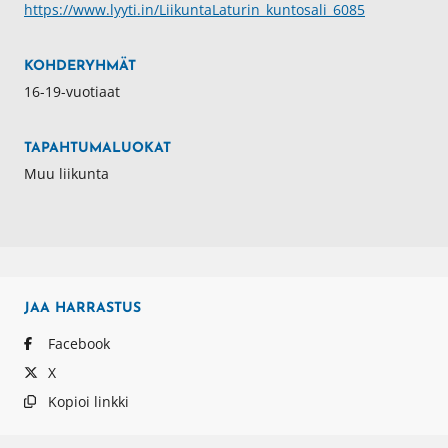
https://www.lyyti.in/LiikuntaLaturin_kuntosali_6085
KOHDERYHMÄT
16-19-vuotiaat
TAPAHTUMALUOKAT
Muu liikunta
JAA
HARRASTUS
Facebook
X
Kopioi linkki